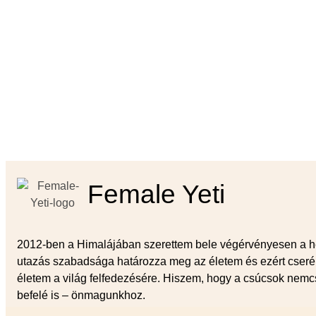
Female Yeti
2012-ben a Himalájában szerettem bele végérvényesen a h
utazás szabadsága határozza meg az életem és ezért cserél
életem a világ felfedezésére. Hiszem, hogy a csúcsok nemc
befelé is – önmagunkhoz.