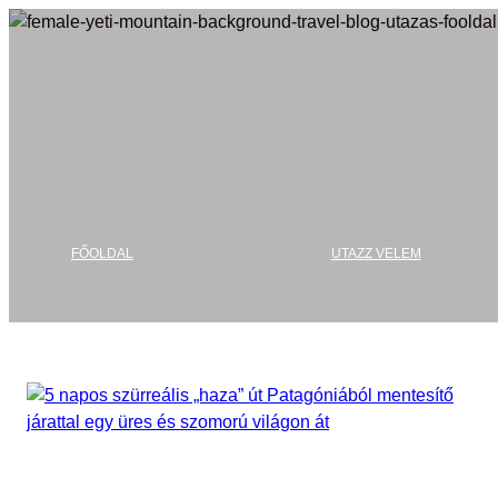
Ugrás
a
tartalomhoz
FŐOLDAL
UTAZZ VELEM