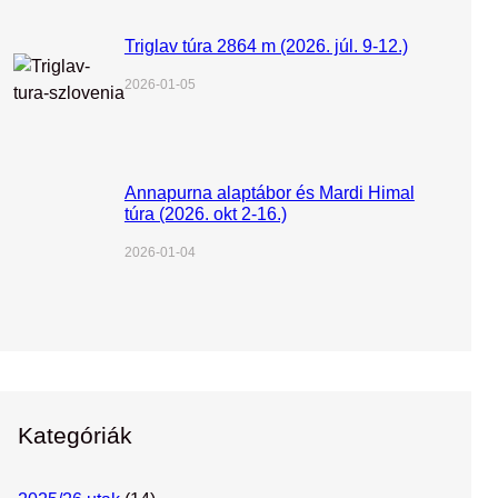
Triglav túra 2864 m (2026. júl. 9-12.)
2026-01-05
Annapurna alaptábor és Mardi Himal
túra (2026. okt 2-16.)
2026-01-04
Kategóriák