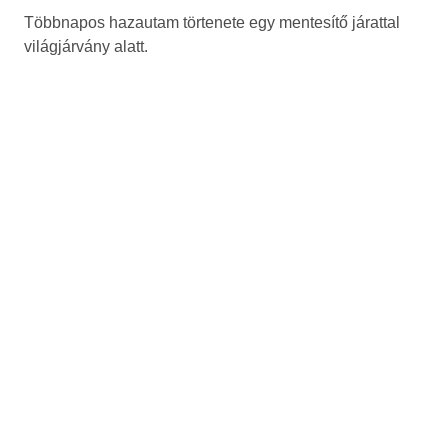
Többnapos hazautam törtenete egy mentesítő járattal
világjárvány alatt.