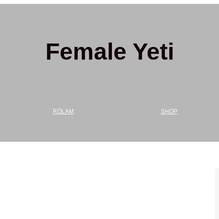
Female Yeti
RÓLAM
SHOP