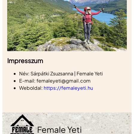
Impresszum
Név: Sárpátki Zsuzsanna | Female Yeti
E-mail: femaleyeti@gmail.com
Weboldal:
https://femaleyeti.hu
Female Yeti