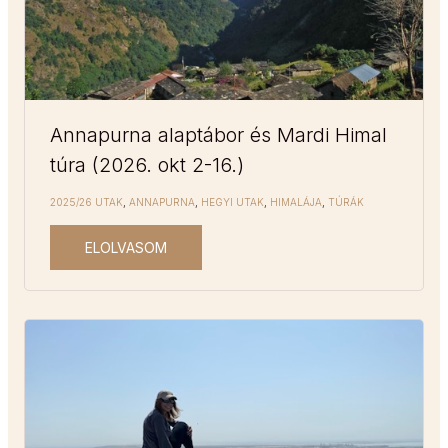
Annapurna alaptábor és Mardi Himal
túra (2026. okt 2-16.)
2025/26 UTAK
,
ANNAPURNA
,
HEGYI UTAK
,
HIMALÁJA
,
TÚRÁK
ELOLVASOM