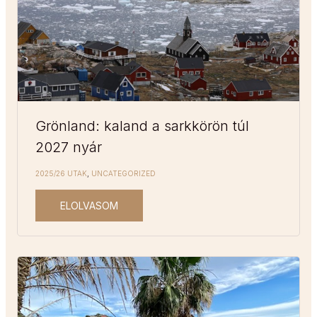
Grönland: kaland a sarkkörön túl
2027 nyár
2025/26 UTAK
,
UNCATEGORIZED
ELOLVASOM