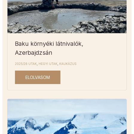
Baku környéki látnivalók,
Azerbajdzsán
2025/26 UTAK
,
HEGYI UTAK
,
KAUKÁZUS
ELOLVASOM