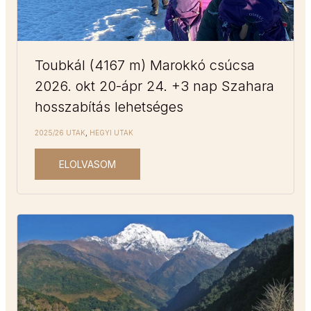
Toubkál (4167 m) Marokkó csúcsa
2026. okt 20-ápr 24. +3 nap Szahara
hosszabítás lehetséges
2025/26 UTAK
,
HEGYI UTAK
ELOLVASOM