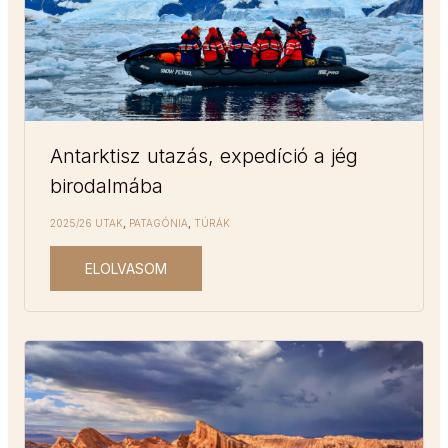
Antarktisz utazás, expedíció a jég
birodalmába
2025/26 UTAK
,
PATAGÓNIA
,
TÚRÁK
ELOLVASOM