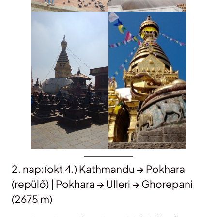
2. nap:(okt 4.) Kathmandu → Pokhara
(repülő) | Pokhara → Ulleri → Ghorepani
(2675 m)