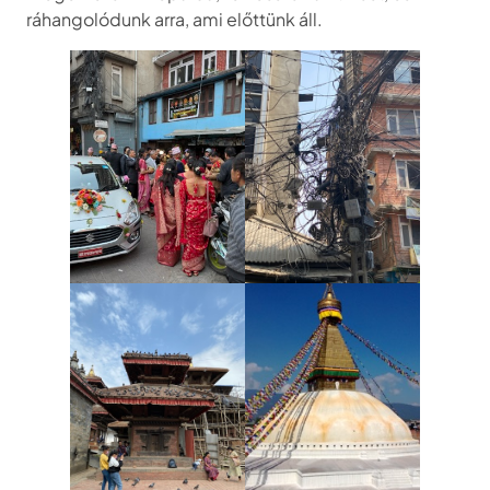
ráhangolódunk arra, ami előttünk áll.