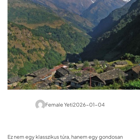
Female Yeti
2026-01-04
Ez nem egy klasszikus túra, hanem egy gondosan