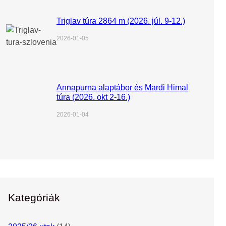
Triglav túra 2864 m (2026. júl. 9-12.)
2026-01-05
Annapurna alaptábor és Mardi Himal
túra (2026. okt 2-16.)
2026-01-04
Kategóriák