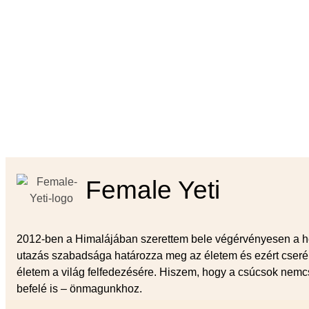
Female Yeti
2012-ben a Himalájában szerettem bele végérvényesen a h
utazás szabadsága határozza meg az életem és ezért cserél
életem a világ felfedezésére. Hiszem, hogy a csúcsok nemc
befelé is – önmagunkhoz.