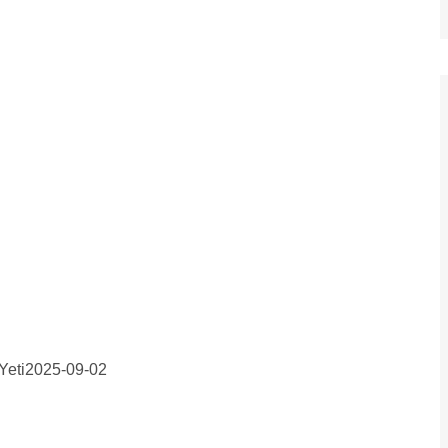
Yeti
2025-09-02