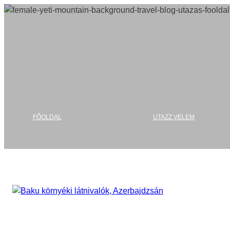
Ugrás
a
tartalomhoz
FŐOLDAL
UTAZZ VELEM