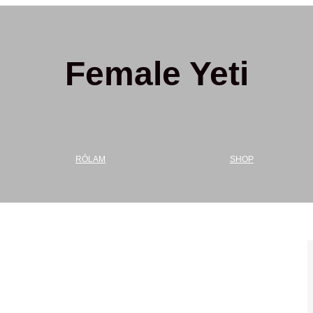
Female Yeti
RÓLAM
SHOP