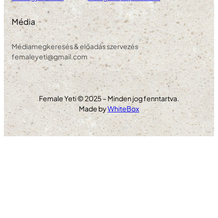
Média
Médiamegkeresés & előadás szervezés
femaleyeti@gmail.com
Female Yeti © 2025 – Minden jog fenntartva.
Made by
WhiteBox