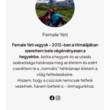
Female Yeti
Female Yeti vagyok – 2012-ben a Himalájában
szerettem bele végérvényesen a
hegyekbe.
Azóta a hegyek és az utazás
szabadsága határozza meg az életem és ezért
cseréltem le a „normális” hétköznapi életem a
világ felfedezésére.
Hiszem, hogy a csúcsok nemcsak felfelé
vezetnek, hanem befelé is – önmagunkhoz.
Facebook
Instagram