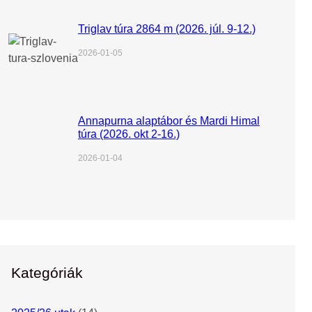
Triglav túra 2864 m (2026. júl. 9-12.)
2026-01-05
Annapurna alaptábor és Mardi Himal
túra (2026. okt 2-16.)
2026-01-04
Kategóriák