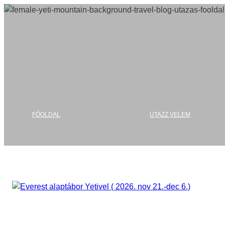
Ugrás
a
tartalomhoz
FŐOLDAL
UTAZZ VELEM