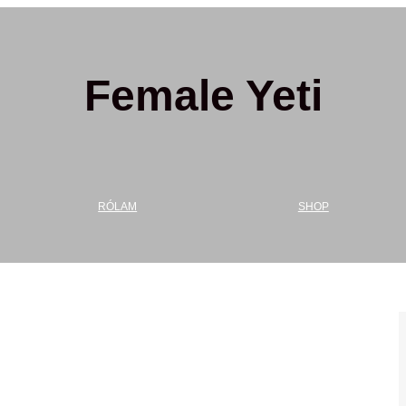
Female Yeti
RÓLAM
SHOP