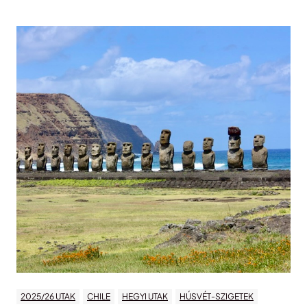
2025/26 UTAK
CHILE
HEGYI UTAK
HÚSVÉT-SZIGETEK