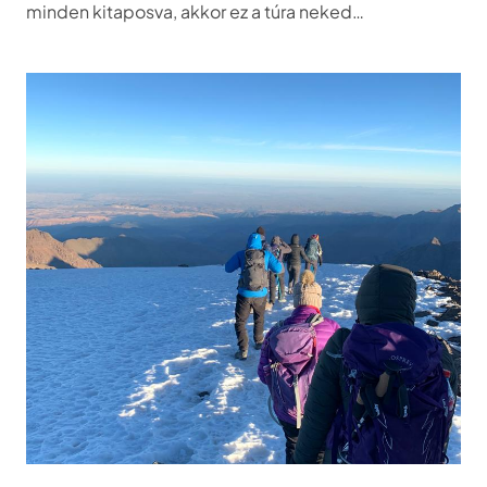
minden kitaposva, akkor ez a túra neked…