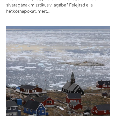
sivatagának misztikus világába? Felejtsd el a
hétköznapokat, mert…