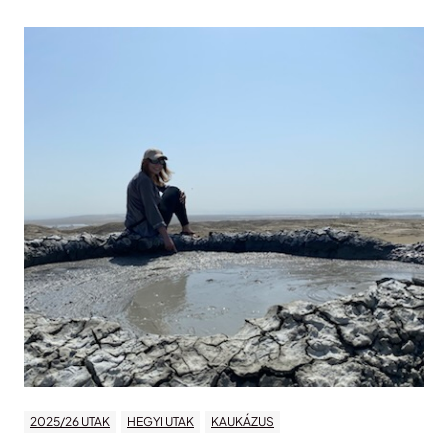
2025/26 UTAK
HEGYI UTAK
KAUKÁZUS