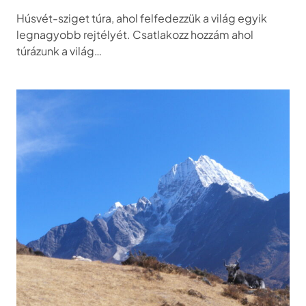
Húsvét-sziget túra, ahol felfedezzük a világ egyik
legnagyobb rejtélyét. Csatlakozz hozzám ahol
túrázunk a világ…