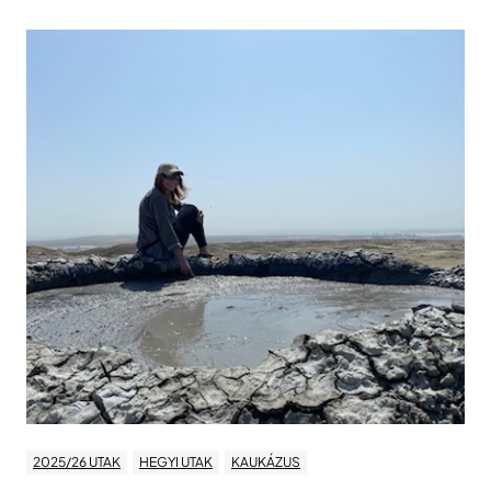
2025/26 UTAK
HEGYI UTAK
KAUKÁZUS