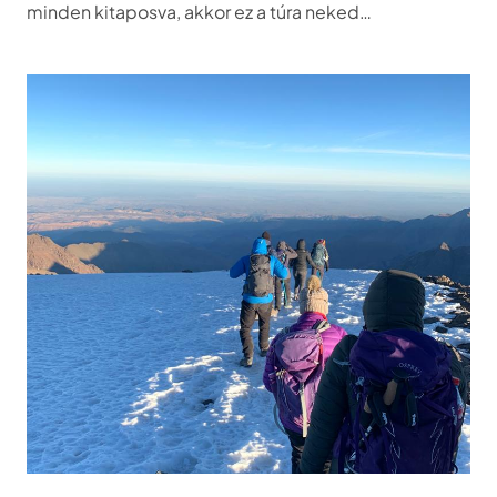
minden kitaposva, akkor ez a túra neked…