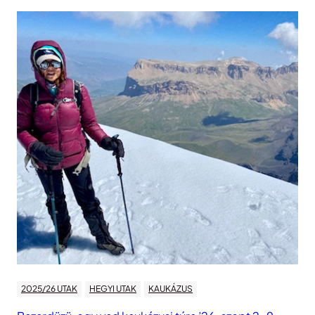
2025/26 UTAK
HEGYI UTAK
KAUKÁZUS