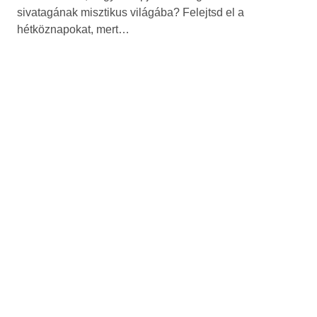
sivatagának misztikus világába? Felejtsd el a
hétköznapokat, mert…