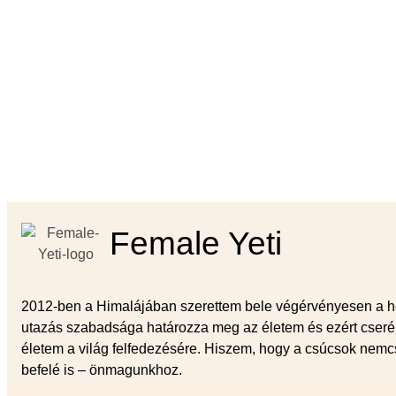
Female Yeti
2012-ben a Himalájában szerettem bele végérvényesen a h
utazás szabadsága határozza meg az életem és ezért cserél
életem a világ felfedezésére. Hiszem, hogy a csúcsok nemc
befelé is – önmagunkhoz.