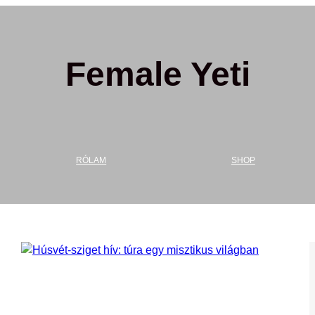
Female Yeti
RÓLAM
SHOP