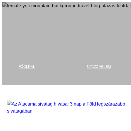
Ugrás
a
tartalomhoz
FŐOLDAL
UTAZZ VELEM