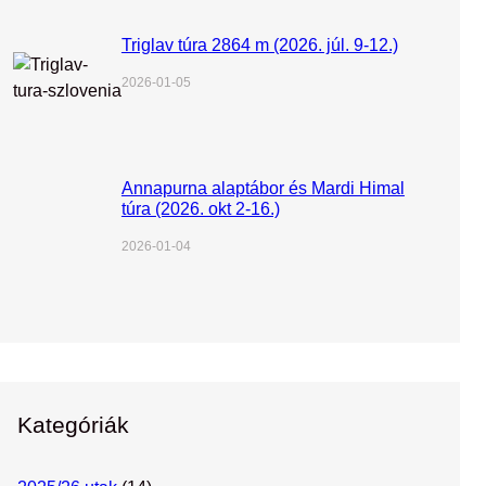
Triglav túra 2864 m (2026. júl. 9-12.)
2026-01-05
Annapurna alaptábor és Mardi Himal
túra (2026. okt 2-16.)
2026-01-04
Kategóriák