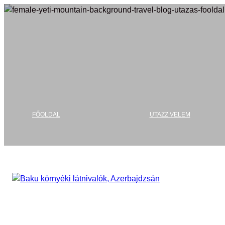
Ugrás
a
tartalomhoz
FŐOLDAL
UTAZZ VELEM