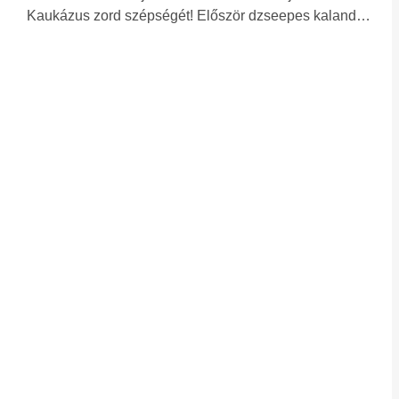
Kaukázus zord szépségét! Először dzseepes kaland…