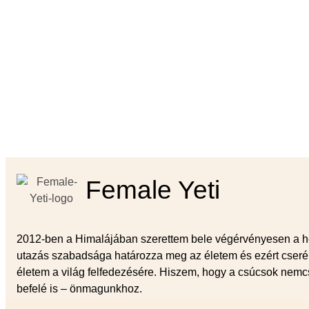
Female Yeti
2012-ben a Himalájában szerettem bele végérvényesen a h
utazás szabadsága határozza meg az életem és ezért cserél
életem a világ felfedezésére. Hiszem, hogy a csúcsok nemc
befelé is – önmagunkhoz.