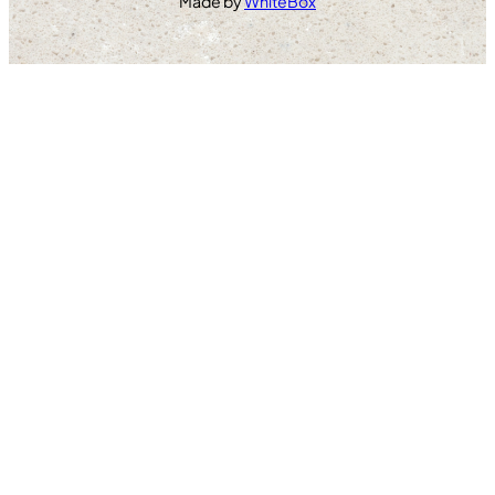
Made by
WhiteBox