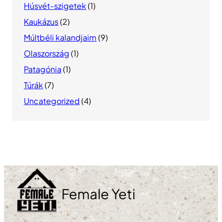
Húsvét-szigetek
(1)
Kaukázus
(2)
Múltbéli kalandjaim
(9)
Olaszország
(1)
Patagónia
(1)
Túrák
(7)
Uncategorized
(4)
Female Yeti