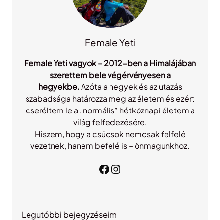
Female Yeti
Female Yeti vagyok – 2012-ben a Himalájában
szerettem bele végérvényesen a
hegyekbe.
Azóta a hegyek és az utazás
szabadsága határozza meg az életem és ezért
cseréltem le a „normális” hétköznapi életem a
világ felfedezésére.
Hiszem, hogy a csúcsok nemcsak felfelé
vezetnek, hanem befelé is – önmagunkhoz.
Facebook
Instagram
Legutóbbi bejegyzéseim