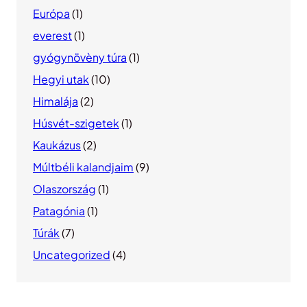
Európa
(1)
everest
(1)
gyógynövèny túra
(1)
Hegyi utak
(10)
Himalája
(2)
Húsvét-szigetek
(1)
Kaukázus
(2)
Múltbéli kalandjaim
(9)
Olaszország
(1)
Patagónia
(1)
Túrák
(7)
Uncategorized
(4)