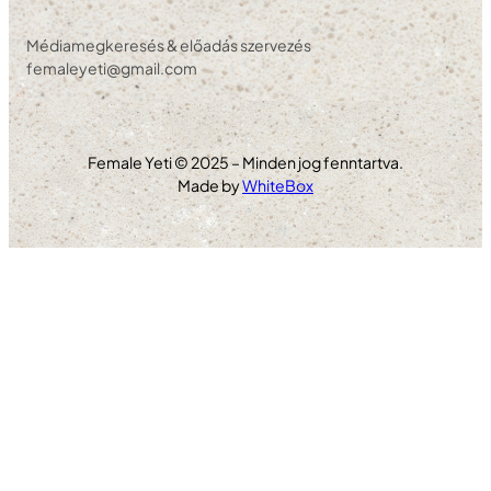
Médiamegkeresés & előadás szervezés
femaleyeti@gmail.com
Female Yeti © 2025 – Minden jog fenntartva.
Made by
WhiteBox